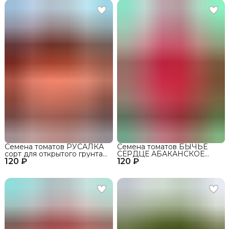
Семена томатов РУСАЛКА
Семена томатов БЫЧЬЕ
сорт для открытого грунта
СЕРДЦЕ АБАКАНСКОЕ
120 ₽
и теплиц
120 ₽
сорт для открытого грунта
и теплиц