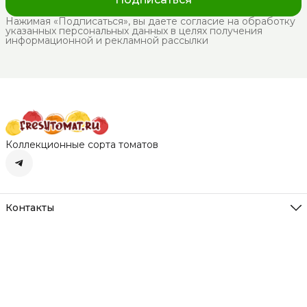
Нажимая «Подписаться», вы даете согласие на обработку
указанных персональных данных в целях получения
информационной и рекламной рассылки
Коллекционные сорта томатов
Контакты
Адрес
Нижегородская обл. д. Румянцево
Режим работы
Пн-Вс с 10-22
Эл. почта
freshtomat@yandex.ru