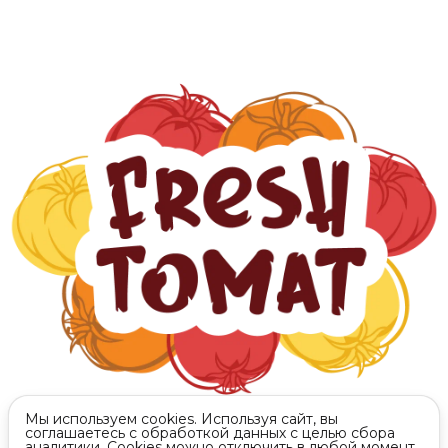
Адрес
Нижегородская обл. д. Румянцево
Режим работы
Пн-Вс с 10-22
Эл. почта
freshtomat@yandex.ru
Мы используем cookies. Используя сайт, вы
соглашаетесь с обработкой данных с целью сбора
аналитики. Cookies можно отключить в любой момент