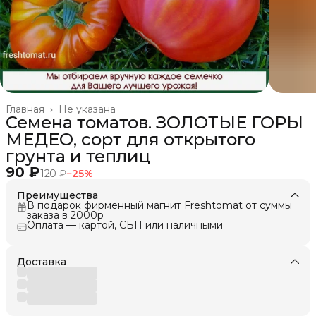
Главная
›
Не указана
Семена томатов. ЗОЛОТЫЕ ГОРЫ
МЕДЕО, сорт для открытого
грунта и теплиц
90 ₽
120 ₽
−
25
%
Преимущества
В подарок фирменный магнит Freshtomat от суммы
заказа в 2000р
Оплата — картой, СБП или наличными
Доставка