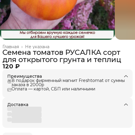
Главная
›
Не указана
Семена томатов РУСАЛКА сорт
для открытого грунта и теплиц
120 ₽
Преимущества
В подарок фирменный магнит Freshtomat от суммы
заказа в 2000р
Оплата — картой, СБП или наличными
Доставка