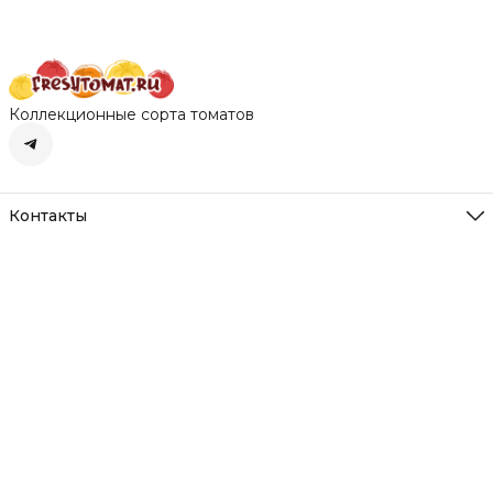
Коллекционные сорта томатов
Контакты
Адрес
Нижегородская обл. д. Румянцево
Режим работы
Пн-Вс с 10-22
Эл. почта
freshtomat@yandex.ru