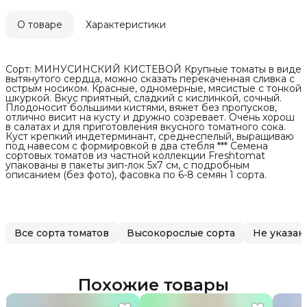
О товаре
Характеристики
Сорт: МИНУСИНСКИЙ КИСТЕВОЙ Крупные томаты в виде
вытянутого сердца, можно сказать перекаченная сливка с
острым носиком. Красные, одномерные, мясистые с тонкой
шкуркой. Вкус приятный, сладкий с кислинкой, сочный.
Плодоносит большими кистями, вяжет без пропусков,
отлично висит на кусту и дружно созревает. Очень хорош
в салатах и для приготовления вкусного томатного сока.
Куст крепкий индетерминант, среднеспелый, выращиваю
под навесом с формировкой в два стебля *** Семена
сортовых томатов из частной коллекции Freshtomat
упакованы в пакеты зип-лок 5х7 см, с подробным
описанием (без фото), фасовка по 6-8 семян 1 сорта.
Все сорта томатов
Высокорослые сорта
Не указан
Похожие товары