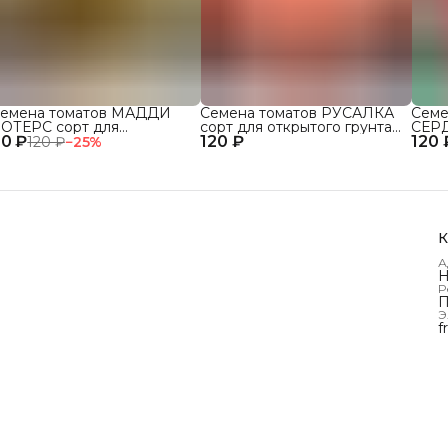
емена томатов МАДДИ
Семена томатов РУСАЛКА
Семе
ОТЕРС сорт для
сорт для открытого грунта
СЕР
0 ₽
ткрытого грунта и теплиц
120 ₽
и теплиц
120 
сорт
120 ₽
−
25
%
и те
К
А
Н
Р
П
Э
f