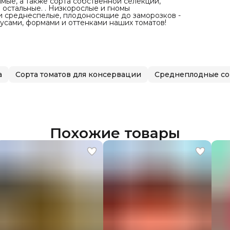
имые, а также сорта собственной селекции,
 остальные. . Низкорослые и гномы
 и среднеспелые, плодоносящие до заморозков -
кусами, формами и оттенками наших томатов!
а
Сорта томатов для консервации
Среднеплодные со
Похожие товары