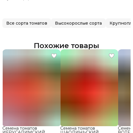
Все сорта томатов
Высокорослые сорта
Крупнопл
Похожие товары
Семена томатов
Семена томатов
Семен
ИЕРУСАЛИМСКИЙ
ШАОЛИНЬСКИЙ
ВОТЕР