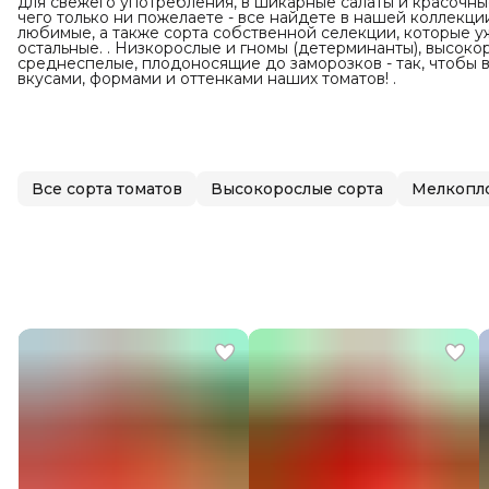
для свежего употребления, в шикарные салаты и красочные 
чего только ни пожелаете - все найдете в нашей коллекции
любимые, а также сорта собственной селекции, которые уж
остальные. . Низкорослые и гномы (детерминанты), высоко
среднеспелые, плодоносящие до заморозков - так, чтобы 
вкусами, формами и оттенками наших томатов! .
Все сорта томатов
Высокорослые сорта
Мелкопл