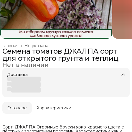
Главная
›
Не указана
Семена томатов ДЖАЛПА сорт
для открытого грунта и теплиц
Нет в наличии
Доставка
О товаре
Характеристики
Сорт: ДЖАЛПА Огромные бруски ярко-красного цвета с
пёстрыми золотистыми полосами. Характеристики как у