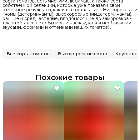
сорта томатов, есть многими любимые, а также сорта
собственной селекции, которые уже показали свои
отменные результаты, как и все остальные. . Низкорослые и
гномы (детерминанты), высокорослые (индетерминанты),
ранние и среднеспелые, плодоносящие до заморозков -
так, чтобы все лето Вы могли наслаждаться необычными
вкусами, формами и оттенками наших томатов! .
Все сорта томатов
Высокорослые сорта
Крупнопл
Похожие товары