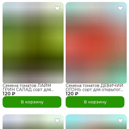
Семена томатов ЛАЙМ
Семена томатов ДЕВИЧИЙ
ГРИН САЛАД сорт для
ОГОНЬ сорт для открытого
120 ₽
открытого грунта и теплиц
120 ₽
грунта и теплиц
В корзину
В корзину